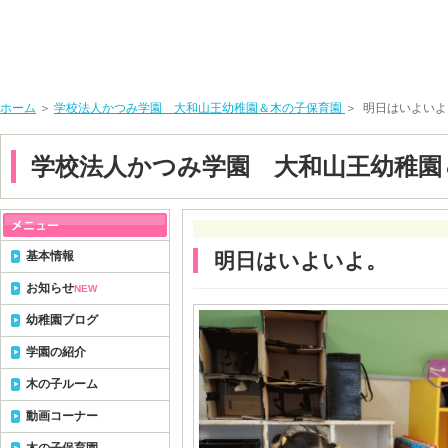
ホーム
＞
学校法人かつみ学園 大和山王幼稚園＆木の子保育園
＞ 明日はいよいよ
学校法人かつみ学園 大和山王幼稚園
基本情報
明日はいよいよ。
お知らせ
NEW
幼稚園ブログ
学園の紹介
木の子ルーム
動画コーナー