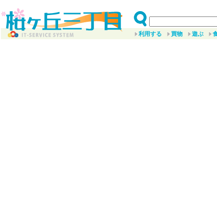
利用する
買物
遊ぶ