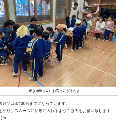
焼き肉屋さんにお客さんが来たよ
登園時間は8時30分までになっています。
を守り、スムーズに活動に入れるようご協力をお願い致します
 _)m