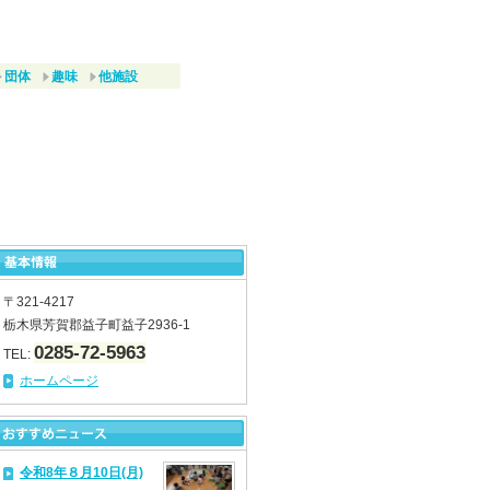
団体
趣味
他施設
〒321-4217
栃木県芳賀郡益子町益子2936-1
0285-72-5963
TEL:
ホームページ
令和8年８月10日(月)