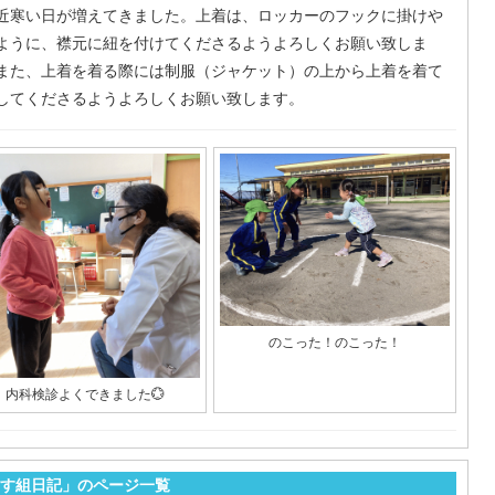
最近寒い日が増えてきました。上着は、ロッカーのフックに掛けや
ように、襟元に紐を付けてくださるようよろしくお願い致しま
また、上着を着る際には制服（ジャケット）の上から上着を着て
してくださるようよろしくお願い致します。
のこった！のこった！
内科検診よくできました💮
す組日記」のページ一覧