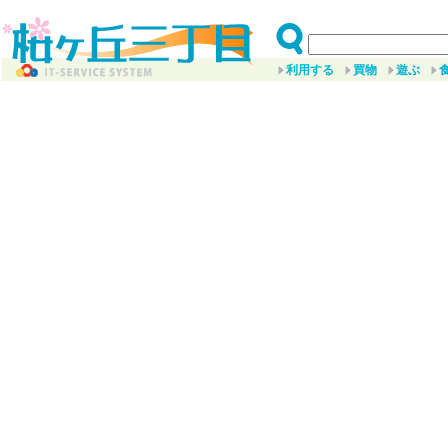
利用する
買物
遊ぶ