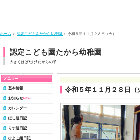
ホーム
＞
認定こども園たから幼稚園
＞ 令和５年１１月２８日（火）
認定こども園たから幼稚園
大きくはばたけ! たからの子!!
基本情報
令和５年１１月２８日（
お知らせ
NEW
カレンダー
ほし組日記
りす組日記
ひよこ組日記