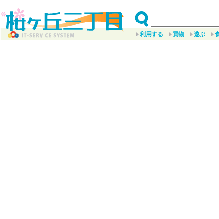
利用する
買物
遊ぶ