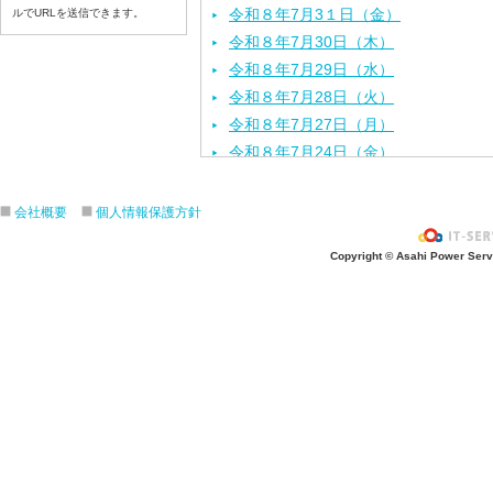
令和８年7月3１日（金）
ルでURLを送信できます。
令和８年7月30日（木）
令和８年7月29日（水）
令和８年7月28日（火）
令和８年7月27日（月）
令和８年7月24日（金）
令和８年7月2３日（木）
令和８年7月22日（水）
会社概要
個人情報保護方針
令和８年7月21日（火）
Copyright © Asahi Power Servic
令和８年7月17日（金）
令和８年7月16日（木）
令和８年7月15日（水）
令和８年7月14日（火）
令和８年7月13日（月）
令和８年7月10日（金）
令和８年7月9日（木）
令和８年7月8日（水）
令和８年7月7日（火）