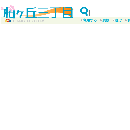
利用する
買物
遊ぶ