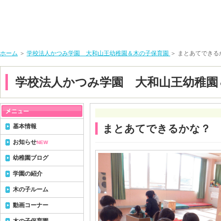
ホーム
＞
学校法人かつみ学園 大和山王幼稚園＆木の子保育園
＞ まとあてできる
学校法人かつみ学園 大和山王幼稚園
基本情報
まとあてできるかな？
お知らせ
NEW
幼稚園ブログ
学園の紹介
木の子ルーム
動画コーナー