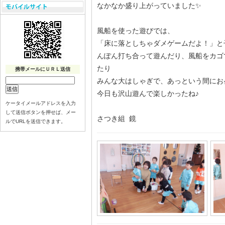
なかなか盛り上がっていました✨
風船を使った遊びでは、
「床に落としちゃダメゲームだよ！」と
んぽん打ち合って遊んだり、風船をカゴ
たり
携帯メールにＵＲＬ送信
みんな大はしゃぎで、あっという間にお
今日も沢山遊んで楽しかったね♪
ケータイメールアドレスを入力
して送信ボタンを押せば、メー
さつき組 鏡
ルでURLを送信できます。