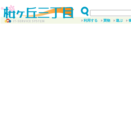
利用する
買物
遊ぶ