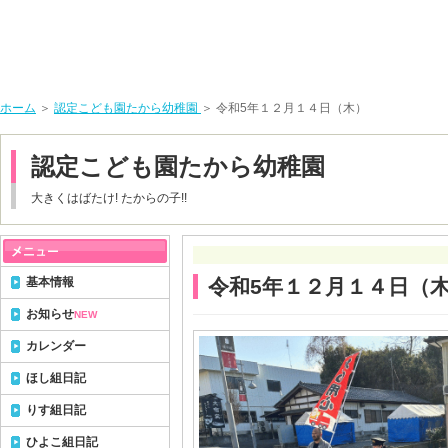
ホーム
＞
認定こども園たから幼稚園
＞ 令和5年１２月１４日（木）
認定こども園たから幼稚園
大きくはばたけ! たからの子!!
基本情報
令和5年１２月１４日（
お知らせ
NEW
カレンダー
ほし組日記
りす組日記
ひよこ組日記