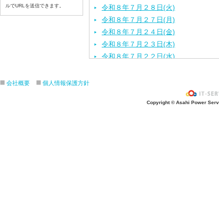
ルでURLを送信できます。
令和８年７月２８日(火)
令和８年７月２７日(月)
令和８年７月２４日(金)
令和８年７月２３日(木)
令和８年７月２２日(水)
令和８年７月２１日(火)
令和８年７月１７日（金）
会社概要
個人情報保護方針
令和８年７月１６日（木）
Copyright © Asahi Power Servic
令和８年７月１５日（水）
令和８年７月１４日（火）
令和８年７月１３日（月）
令和８年７月９日（木）
令和８年７月８日（水）
令和８年７月７日（火）
令和８年７月６日（月）
令和８年７月３日（金）
令和８年７月２日（木）
令和８年７月１日（水）