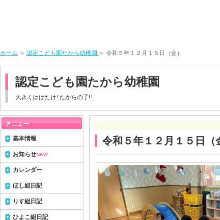
ホーム
＞
認定こども園たから幼稚園
＞ 令和５年１２月１５日（金）
認定こども園たから幼稚園
大きくはばたけ! たからの子!!
基本情報
令和５年１２月１５日（
お知らせ
NEW
カレンダー
ほし組日記
りす組日記
ひよこ組日記