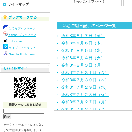
シャボン玉フゥ〜！
サイトマップ
「いちご組日記」のページ一覧
はてなブックマーク
Yahoo!ブックマーク
令和8年８月７日（金）
del.icio.us
令和8年８月６日（木）
ライブドアクリップ
令和8年８月５日（水）
Google Bookmarks
令和8年８月４日（火）
令和8年８月３日（月）
令和8年７月３１日（金）
令和8年７月３０日（木）
令和8年７月２９日（水）
令和8年７月２８日（火）
令和8年７月２７日（月）
携帯メールにＵＲＬ送信
令和8年７月２４日（金）
令和8年７月２３日（木）
令和8年７月２２日（水）
ケータイメールアドレスを入力
して送信ボタンを押せば、メー
令和8年７月２１日（火）