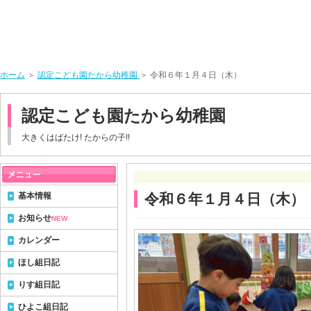
ホーム
＞
認定こども園たから幼稚園
＞ 令和６年１月４日（木）
認定こども園たから幼稚園
大きくはばたけ! たからの子!!
基本情報
令和６年１月４日（木）
お知らせ
NEW
カレンダー
ほし組日記
りす組日記
ひよこ組日記