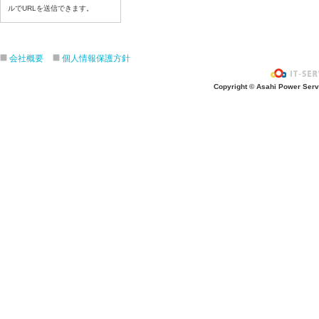
ルでURLを送信できます。
令和８年7月6日（月）
令和８年7月3日（金）
令和８年7月2日（木）
会社概要
個人情報保護方針
令和８年7月1日（水）
令和８年6月30日（火）
Copyright © Asahi Power Servic
令和８年6月29日（月）
令和８年6月26日（金）
令和８年6月25日（木）
令和８年6月24日（水）
令和８年6月23日（火）
令和８年6月22日（月）
令和８年6月19日（金）
令和８年6月18日（木）
令和８年6月17日（水）
令和８年6月16日（火）
令和８年6月15日（月）
令和８年6月12日（金）