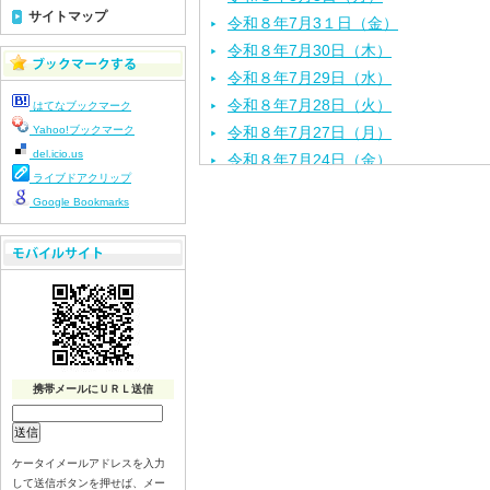
サイトマップ
令和８年7月3１日（金）
令和８年7月30日（木）
令和８年7月29日（水）
令和８年7月28日（火）
はてなブックマーク
Yahoo!ブックマーク
令和８年7月27日（月）
del.icio.us
令和８年7月24日（金）
ライブドアクリップ
令和８年7月2３日（木）
Google Bookmarks
令和８年7月22日（水）
令和８年7月21日（火）
令和８年7月17日（金）
令和８年7月16日（木）
令和８年7月15日（水）
令和８年7月14日（火）
令和８年7月13日（月）
携帯メールにＵＲＬ送信
令和８年7月10日（金）
令和８年7月9日（木）
令和８年7月8日（水）
ケータイメールアドレスを入力
して送信ボタンを押せば、メー
令和８年7月7日（火）