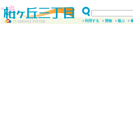
利用する
買物
遊ぶ