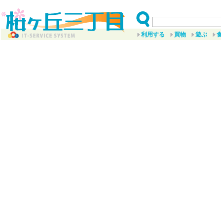
利用する
買物
遊ぶ