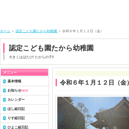
ホーム
＞
認定こども園たから幼稚園
＞ 令和６年１月１２日（金）
認定こども園たから幼稚園
大きくはばたけ! たからの子!!
基本情報
令和６年１月１２日（金
お知らせ
NEW
カレンダー
ほし組日記
りす組日記
ひよこ組日記