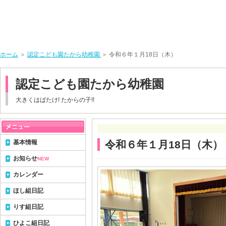
ホーム
＞
認定こども園たから幼稚園
＞ 令和６年１月18日（木）
認定こども園たから幼稚園
大きくはばたけ! たからの子!!
基本情報
令和６年１月18日（木）
お知らせ
NEW
カレンダー
ほし組日記
りす組日記
ひよこ組日記