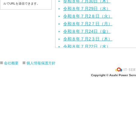
令和８年７月30日（木）
ルでURLを送信できます。
令和８年７月29日（水）
令和８年７月2８日（火）
令和８年７月2７日（月）
令和８年７月24日（金）
令和８年７月2３日（木）
令和８年７月22日（水）
令和８年７月21日（火）
令和８年７月１７日（金）
会社概要
個人情報保護方針
令和８年７月１６日（木）
Copyright © Asahi Power Servic
令和８年７月１５日（水）
令和８年７月１４日（火）
令和８年７月１３日（月）
令和８年７月１０日（金）
令和８年７月９日（木）
令和８年７月８日（水）
令和８年７月７日（火）
令和８年７月６日（月）