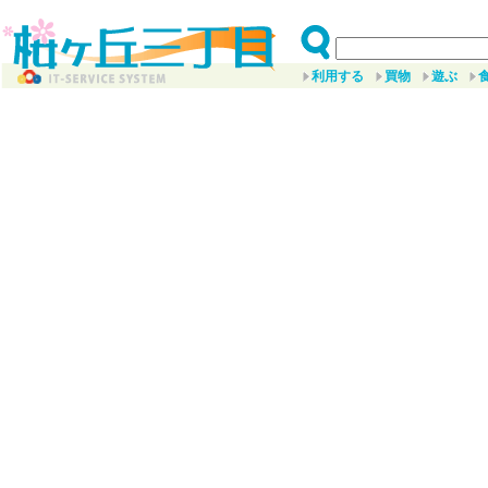
利用する
買物
遊ぶ