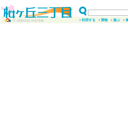
利用する
買物
遊ぶ