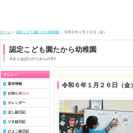
ホーム
＞
認定こども園たから幼稚園
＞ 令和６年１月２６日（金）
認定こども園たから幼稚園
大きくはばたけ! たからの子!!
基本情報
令和６年１月２６日（金
お知らせ
NEW
カレンダー
ほし組日記
りす組日記
ひよこ組日記