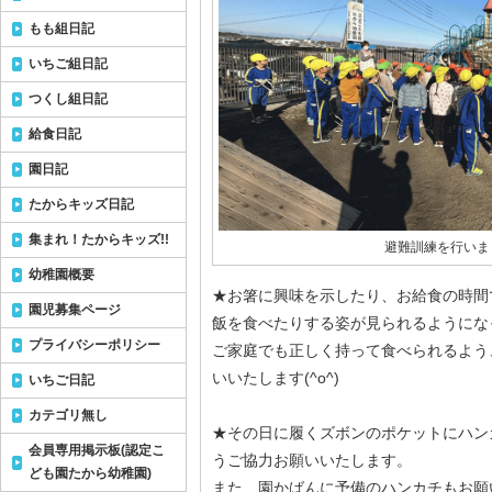
もも組日記
いちご組日記
つくし組日記
給食日記
園日記
たからキッズ日記
集まれ！たからキッズ!!
避難訓練を行いま
幼稚園概要
★お箸に興味を示したり、お給食の時間
園児募集ページ
飯を食べたりする姿が見られるようにな
プライバシーポリシー
ご家庭でも正しく持って食べられるよう
いいたします(^o^)
いちご日記
カテゴリ無し
★その日に履くズボンのポケットにハン
会員専用掲示板(認定こ
うご協力お願いいたします。
ども園たから幼稚園)
また、園かばんに予備のハンカチもお願