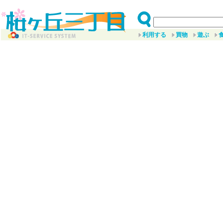
利用する
買物
遊ぶ