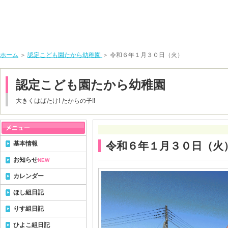
ホーム
＞
認定こども園たから幼稚園
＞ 令和６年１月３０日（火）
認定こども園たから幼稚園
大きくはばたけ! たからの子!!
基本情報
令和６年１月３０日（火
お知らせ
NEW
カレンダー
ほし組日記
りす組日記
ひよこ組日記