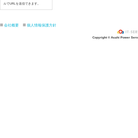
ルでURLを送信できます。
令和8年7月16日（木）
令和8年7月15日（水）
令和8年7月14日（火）
会社概要
個人情報保護方針
令和8年7月13日（月）
令和8年7月10日（金）
Copyright © Asahi Power Servic
令和8年7月9日（木）
令和8年7月8日（水）
令和8年7月７日（火）
令和8年7月6日（月）
令和8年7月3日（金）
令和8年7月2日（木）
令和8年7月1日（水）
令和8年6月30日（火）
令和8年6月29日（月）
令和8年6月2６日（金）
令和8年6月25日（木）
令和8年6月24日（水）