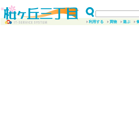
利用する
買物
遊ぶ