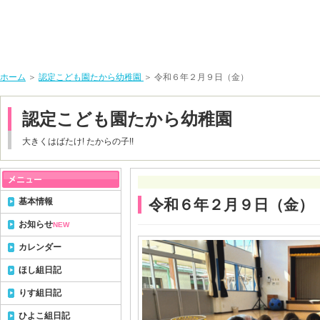
ホーム
＞
認定こども園たから幼稚園
＞ 令和６年２月９日（金）
認定こども園たから幼稚園
大きくはばたけ! たからの子!!
基本情報
令和６年２月９日（金）
お知らせ
NEW
カレンダー
ほし組日記
りす組日記
ひよこ組日記