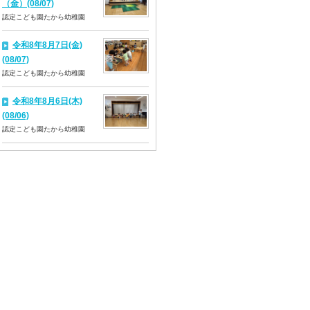
（金）(08/07)
認定こども園たから幼稚園
令和8年8月7日(金)
(08/07)
認定こども園たから幼稚園
令和8年8月6日(木)
(08/06)
認定こども園たから幼稚園