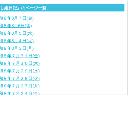
し組日記」のページ一覧
和８年8月７日(金)
和８年8月6日(木)
和８年8月５日(水)
和８年8月４日(火)
和８年8月３日(月)
和８年７月３１日(金)
和８年７月３０日(木)
和８年７月２９日(水)
和８年７月２８日(火)
和８年７月２７日(月)
和８年７月２４日(金)
和８年７月２３日(木)
和８年７月２２日(水)
和８年７月２１日(火)
和８年７月１７日（金）
和８年７月１６日（木）