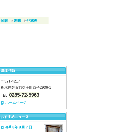
団体
趣味
他施設
〒321-4217
栃木県芳賀郡益子町益子2936-1
0285-72-5963
TEL:
ホームページ
令和8年８月７日