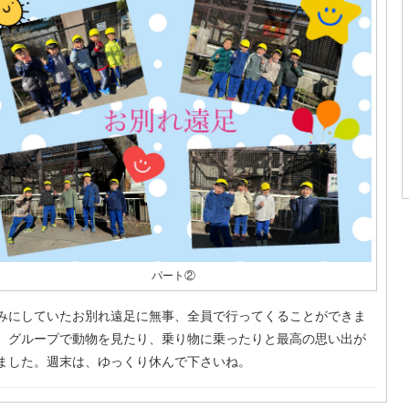
パート②
みにしていたお別れ遠足に無事、全員で行ってくることができま
。グループで動物を見たり、乗り物に乗ったりと最高の思い出が
ました。週末は、ゆっくり休んで下さいね。