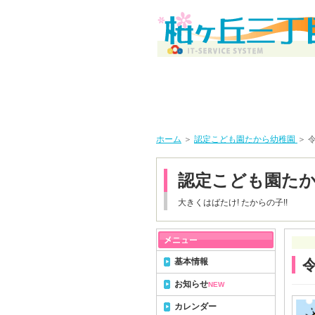
ホーム
＞
認定こども園たから幼稚園
＞ 
認定こども園た
大きくはばたけ! たからの子!!
基本情報
お知らせ
NEW
カレンダー