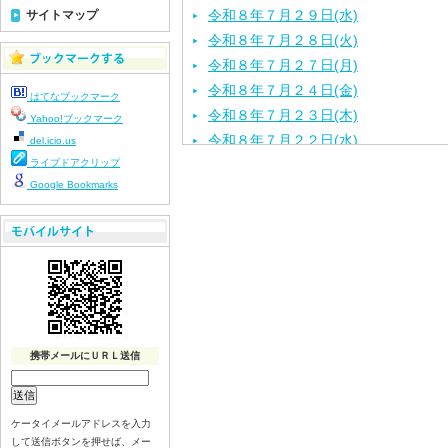
令和８年７月２９日(水)
サイトマップ
令和８年７月２８日(火)
令和８年７月２７日(月)
令和８年７月２４日(金)
はてなブックマーク
令和８年７月２３日(木)
Yahoo!ブックマーク
令和８年７月２２日(水)
del.icio.us
ライブドアクリップ
令和８年７月２１日(火)
Google Bookmarks
令和８年７月１７日（金）
令和８年７月１６日（木）
令和８年７月１５日（水）
令和８年７月１４日（火）
令和８年７月１３日（月）
令和８年７月９日（木）
令和８年７月８日（水）
携帯メールにＵＲＬ送信
令和８年７月７日（火）
令和８年７月６日（月）
令和８年７月３日（金）
ケータイメールアドレスを入力
令和８年７月２日（木）
して送信ボタンを押せば、メー