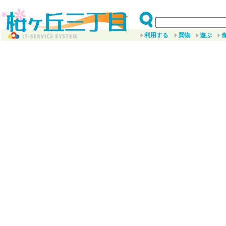
利用する
買物
遊ぶ