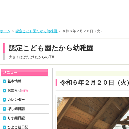
ホーム
＞
認定こども園たから幼稚園
＞ 令和６年２月２０日（火）
認定こども園たから幼稚園
大きくはばたけ! たからの子!!
基本情報
令和６年２月２０日（火
お知らせ
NEW
カレンダー
ほし組日記
りす組日記
ひよこ組日記