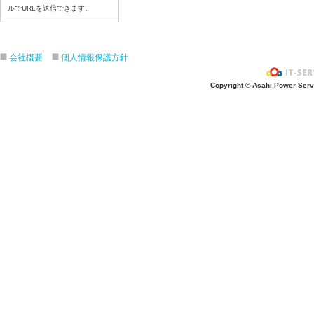
ルでURLを送信できます。
令和８年７月１日（水）
令和８年６月３０（火）
令和８年６月２９（月）
会社概要
個人情報保護方針
令和８年６月２６（金）
令和８年６月２５（木）
Copyright © Asahi Power Servic
令和８年６月２４（水）
令和８年６月２３（火）
令和８年６月２２（月）
令和８年６月１９（金）
令和８年６月１８（木）
令和８年６月１７日（水）
令和８年６月１６日（火）
令和８年６月１5日（月）
令和８年６月１２日（金）
令和８年６月１１日（木）
令和８年６月１０日（水）
令和８年６月９日（火）
令和８年６月８日（月）