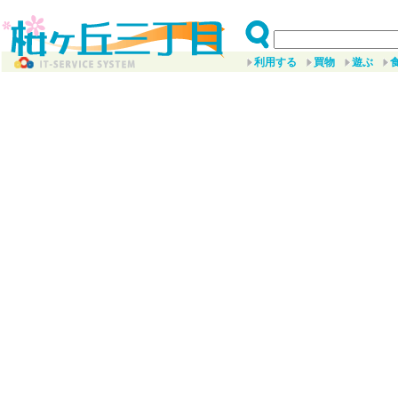
利用する
買物
遊ぶ