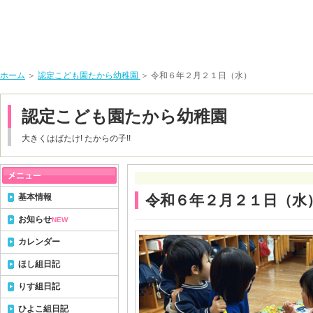
ホーム
＞
認定こども園たから幼稚園
＞ 令和６年２月２１日（水）
認定こども園たから幼稚園
大きくはばたけ! たからの子!!
基本情報
令和６年２月２１日（水
お知らせ
NEW
カレンダー
ほし組日記
りす組日記
ひよこ組日記