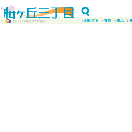
利用する
買物
遊ぶ