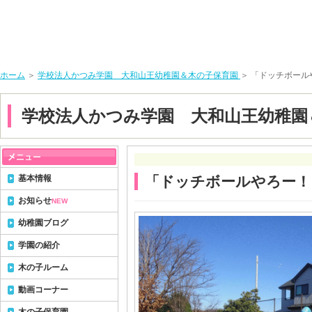
ホーム
＞
学校法人かつみ学園 大和山王幼稚園＆木の子保育園
＞ 「ドッチボール
学校法人かつみ学園 大和山王幼稚園
基本情報
「ドッチボールやろー！
お知らせ
NEW
幼稚園ブログ
学園の紹介
木の子ルーム
動画コーナー