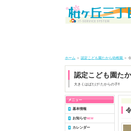
ホーム
＞
認定こども園たから幼稚園
＞ 
認定こども園た
大きくはばたけ! たからの子!!
基本情報
お知らせ
NEW
カレンダー