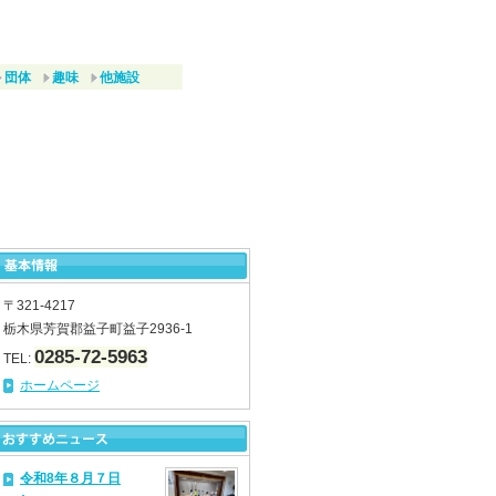
団体
趣味
他施設
〒321-4217
栃木県芳賀郡益子町益子2936-1
0285-72-5963
TEL:
ホームページ
令和8年８月７日