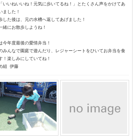
「いいねいいね！元気に歩いてるね！」とたくさん声をかけてあ
いました！
歩した後は、元の水槽へ返してあげました！
一緒にお散歩しようね！
は今年度最後の愛情弁当！
のみんなで園庭で遊んだり、レジャーシートをひいてお弁当を食
す！楽しみにしていてね！
め組 伊藤