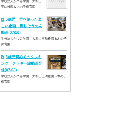
学校法人かつみ学園 大和山
王幼稚園＆木の子保育園
5歳児 竹を使った楽
しい企画 流しそうめん
動画(07/16)
学校法人かつみ学園 大和山王幼稚園＆木の子
保育園
3歳児初めてのクッキ
ング クッキー編動画配
信(07/08)
学校法人かつみ学園 大和山王幼稚園＆木の子
保育園