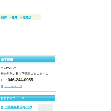
団体
趣味
他施設
〒242-0001
神奈川県大和市下鶴間１８１６－１
046-244-0955
TEL:
ホームページ
一学期終業式(07/22)