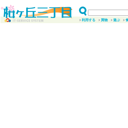
利用する
買物
遊ぶ