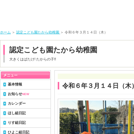
ホーム
＞
認定こども園たから幼稚園
＞ 令和６年３月１４日（木）
認定こども園たから幼稚園
大きくはばたけ! たからの子!!
基本情報
令和６年３月１４日（木
お知らせ
NEW
カレンダー
ほし組日記
りす組日記
ひよこ組日記