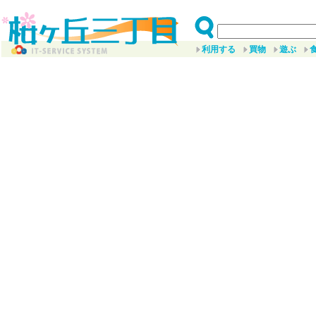
利用する
買物
遊ぶ