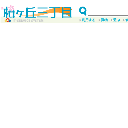
利用する
買物
遊ぶ