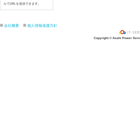
令和８年７月１７日（金）
ルでURLを送信できます。
令和８年７月１６日（木）
令和８年７月１５日（水）
令和８年７月１４日（火）
会社概要
個人情報保護方針
令和８年７月１３日（月）
Copyright © Asahi Power Servic
令和８年７月１０日（金）
令和８年７月９日（木）
令和８年７月８日（水）
令和８年７月７日（火）
令和８年７月６日（月）
令和８年７月３日（ 金）
令和８年７月２日（木）
令和８年７月１日（水）
令和８年６月３０日（火）
令和８年６月２９日（月）
令和８年６月２５日（金）
令和８年６月２５日（木）
令和８年６月２４日（水）