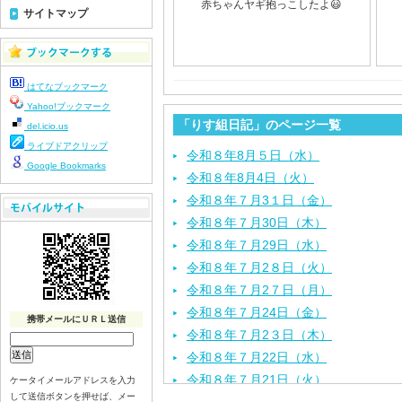
赤ちゃんヤギ抱っこしたよ😃
サイトマップ
はてなブックマーク
Yahoo!ブックマーク
「りす組日記」のページ一覧
del.icio.us
ライブドアクリップ
令和８年8月５日（水）
Google Bookmarks
令和８年8月4日（火）
令和８年７月3１日（金）
令和８年７月30日（木）
令和８年７月29日（水）
令和８年７月2８日（火）
令和８年７月2７日（月）
令和８年７月24日（金）
携帯メールにＵＲＬ送信
令和８年７月2３日（木）
令和８年７月22日（水）
令和８年７月21日（火）
ケータイメールアドレスを入力
して送信ボタンを押せば、メー