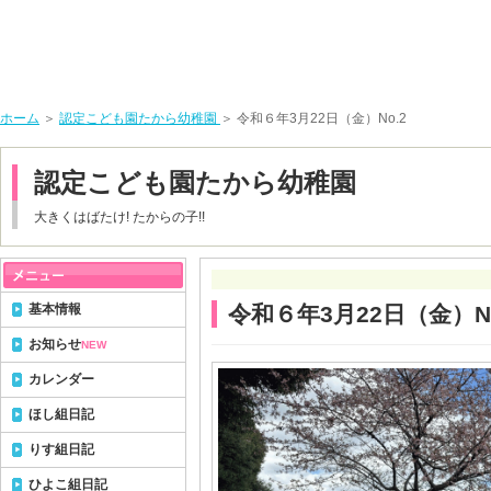
ホーム
＞
認定こども園たから幼稚園
＞ 令和６年3月22日（金）No.2
認定こども園たから幼稚園
大きくはばたけ! たからの子!!
基本情報
令和６年3月22日（金）No
お知らせ
NEW
カレンダー
ほし組日記
りす組日記
ひよこ組日記