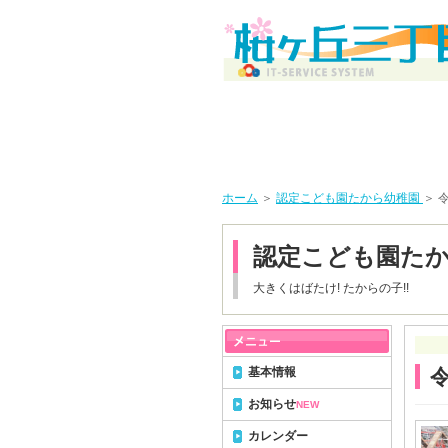
ホーム
＞
認定こども園たから幼稚園
＞ 
認定こども園た
大きくはばたけ! たからの子!!
基本情報
お知らせ
NEW
カレンダー