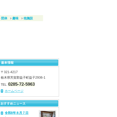
団体
趣味
他施設
〒321-4217
栃木県芳賀郡益子町益子2936-1
0285-72-5963
TEL:
ホームページ
令和8年８月７日