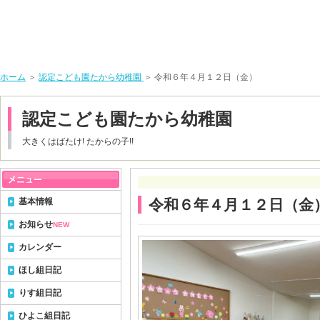
ホーム
＞
認定こども園たから幼稚園
＞ 令和６年４月１２日（金）
認定こども園たから幼稚園
大きくはばたけ! たからの子!!
基本情報
令和６年４月１２日（金
お知らせ
NEW
カレンダー
ほし組日記
りす組日記
ひよこ組日記