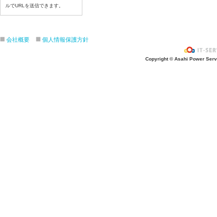
ルでURLを送信できます。
令和８年7月17日（金）
令和８年7月16日（木）
令和８年7月15日（水）
会社概要
個人情報保護方針
令和８年7月14日（火）
令和８年7月13日（月）
Copyright © Asahi Power Servic
令和８年7月10日（金）
令和８年7月9日（木）
令和８年7月8日（水）
令和８年7月7日（火）
令和８年7月6日（月）
令和８年7月3日（金）
令和８年7月2日（木）
令和８年7月1日（水）
令和８年6月30日（火）
令和８年6月29日（月）
令和８年6月26日（金）
令和８年6月25日（木）