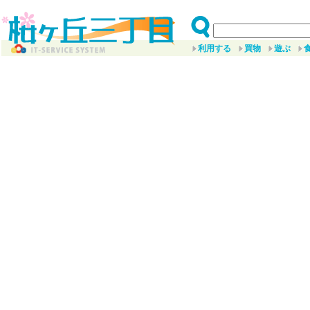
利用する
買物
遊ぶ