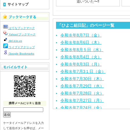
追いついた〜‼️
サイトマップ
「ひよこ組日記」のページ一覧
はてなブックマーク
Yahoo!ブックマーク
令和８年8月7日（金）
del.icio.us
令和８年8月6日（木）
ライブドアクリップ
令和８年8月５日（水）
Google Bookmarks
令和８年8月4日（火）
令和８年8月3日（月）
令和８年7月3１日（金）
令和８年7月30日（木）
令和８年7月29日（水）
令和８年7月28日（火）
令和８年7月27日（月）
携帯メールにＵＲＬ送信
令和８年7月24日（金）
令和８年7月2３日（木）
令和８年7月22日（水）
ケータイメールアドレスを入力
して送信ボタンを押せば、メー
令和８年7月21日（火）