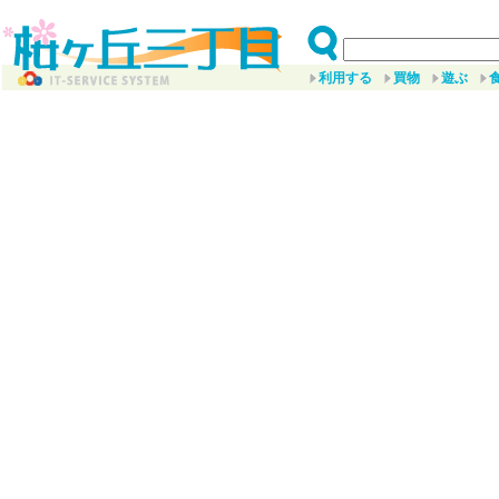
利用する
買物
遊ぶ