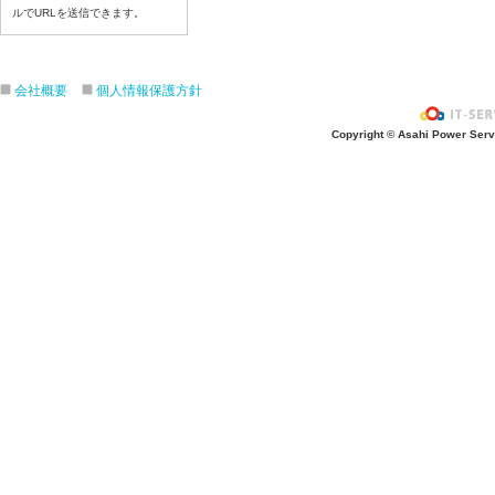
ルでURLを送信できます。
令和８年7月17日（金）
令和８年7月16日（木）
令和８年7月15日（水）
会社概要
個人情報保護方針
令和８年7月14日（火）
令和８年7月13日（月）
Copyright © Asahi Power Servic
令和８年7月10日（金）
令和８年7月9日（木）
令和８年7月8日（水）
令和８年7月7日（火）
令和８年7月6日（月）
令和８年7月3日（金）
令和８年7月2日（木）
令和８年7月1日（水）
令和８年6月30日（火）
令和８年6月29日（月）
令和８年6月26日（金）
令和８年6月25日（木）