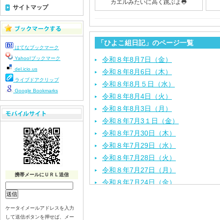
カエルみたいに高く跳ぶよ🐸
サイトマップ
「ひよこ組日記」のページ一覧
はてなブックマーク
Yahoo!ブックマーク
令和８年8月7日（金）
del.icio.us
令和８年8月6日（木）
ライブドアクリップ
令和８年8月５日（水）
Google Bookmarks
令和８年8月4日（火）
令和８年8月3日（月）
令和８年7月3１日（金）
令和８年7月30日（木）
令和８年7月29日（水）
令和８年7月28日（火）
令和８年7月27日（月）
携帯メールにＵＲＬ送信
令和８年7月24日（金）
令和８年7月2３日（木）
令和８年7月22日（水）
ケータイメールアドレスを入力
して送信ボタンを押せば、メー
令和８年7月21日（火）