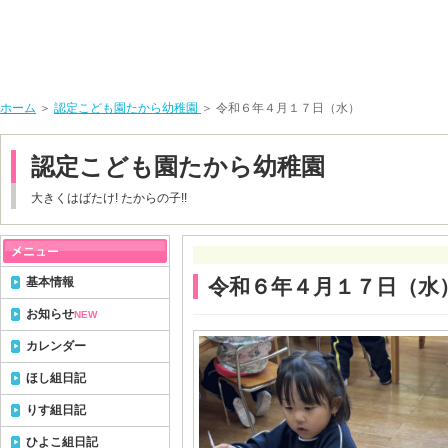
ホーム
＞
認定こども園たから幼稚園
＞ 令和６年４月１７日（水）
認定こども園たから幼稚園
大きくはばたけ! たからの子!!
基本情報
令和６年４月１７日（水
お知らせ
NEW
カレンダー
ほし組日記
りす組日記
ひよこ組日記