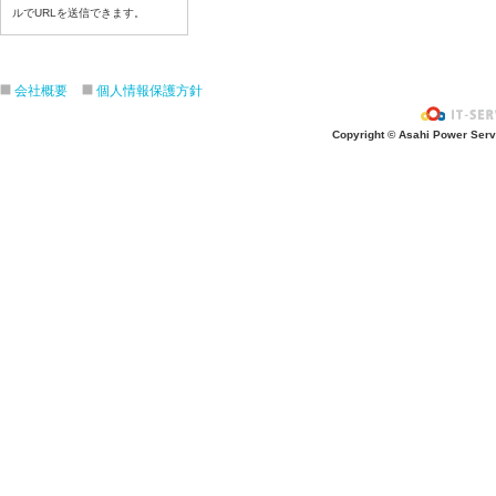
令和8年７月１０日（金）
ルでURLを送信できます。
令和8年７月９日（木）
令和8年７月８日（水）
会社概要
個人情報保護方針
令和8年７月７日（火）
令和8年７月６日（月）
Copyright © Asahi Power Servic
令和8年７月３日（金）
令和8年７月２日（木）
令和8年７月１日（水）
令和8年６月３０日（火）
令和8年６月２９日（月）
令和8年６月２６日（金）
令和8年６月２５日（木）
令和8年６月２４日（水）
令和8年６月２３日（火）
令和8年６月２２日（月）
令和8年６月１９日（金）
令和8年６月１８日（木）
令和8年６月１７日（水）