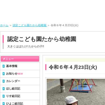
ホーム
＞
認定こども園たから幼稚園
＞ 令和６年４月23日(火)
認定こども園たから幼稚園
大きくはばたけ! たからの子!!
基本情報
令和６年４月23日(火)
お知らせ
NEW
カレンダー
ほし組日記
りす組日記
ひよこ組日記