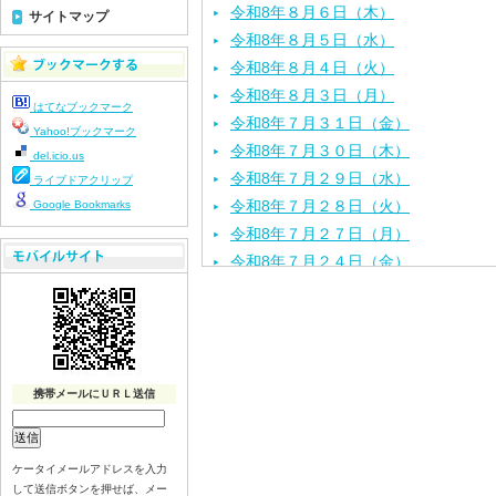
令和8年８月６日（木）
サイトマップ
令和8年８月５日（水）
令和8年８月４日（火）
令和8年８月３日（月）
はてなブックマーク
令和8年７月３１日（金）
Yahoo!ブックマーク
令和8年７月３０日（木）
del.icio.us
令和8年７月２９日（水）
ライブドアクリップ
令和8年７月２８日（火）
Google Bookmarks
令和8年７月２７日（月）
令和8年７月２４日（金）
令和8年７月２３日（木）
令和8年７月２２日（水）
令和8年７月２１日（火）
令和8年７月１７日（金）
携帯メールにＵＲＬ送信
令和8年７月１６日（木）
令和8年７月１５日（水）
令和8年７月１４日（火）
ケータイメールアドレスを入力
令和8年７月１３日（月）
して送信ボタンを押せば、メー