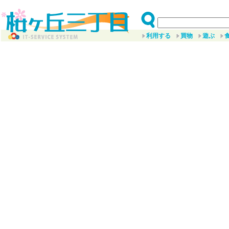
利用する
買物
遊ぶ