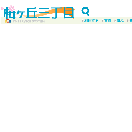
利用する
買物
遊ぶ