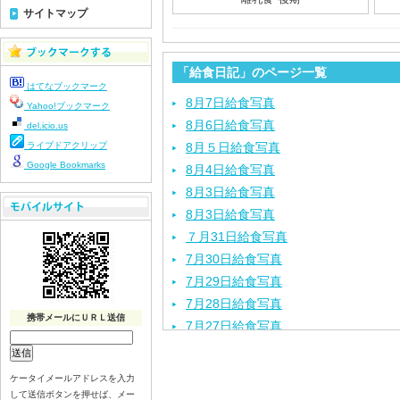
サイトマップ
「給食日記」のページ一覧
はてなブックマーク
8月7日給食写真
Yahoo!ブックマーク
8月6日給食写真
del.icio.us
ライブドアクリップ
8月５日給食写真
Google Bookmarks
8月4日給食写真
8月3日給食写真
8月3日給食写真
７月31日給食写真
7月30日給食写真
7月29日給食写真
7月28日給食写真
携帯メールにＵＲＬ送信
7月27日給食写真
7月24日給食写真
7月23日給食写真
ケータイメールアドレスを入力
7月22日給食写真
して送信ボタンを押せば、メー