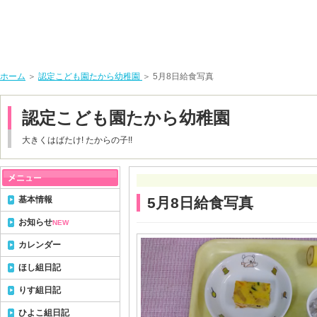
ホーム
＞
認定こども園たから幼稚園
＞ 5月8日給食写真
認定こども園たから幼稚園
大きくはばたけ! たからの子!!
基本情報
5月8日給食写真
お知らせ
NEW
カレンダー
ほし組日記
りす組日記
ひよこ組日記