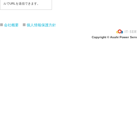
ルでURLを送信できます。
7月21日給食写真
7月17日給食写真
7月16日給食写真
会社概要
個人情報保護方針
7月15日給食写真
7月14日給食写真
Copyright © Asahi Power Servic
7月13日給食写真
7月10日給食写真
7月9日給食写真
7月8日給食写真
7月7日給食写真
7月6日給食写真
7月3日給食写真
7月2日給食写真
7月１日給食写真
6月30日給食写真
6月29日(月)給食写真
6月26日給食写真
6月25日給食写真