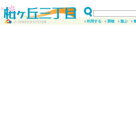
利用する
買物
遊ぶ