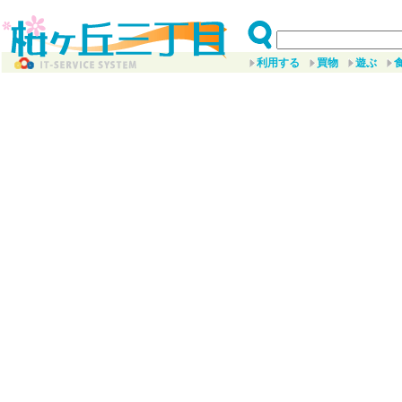
利用する
買物
遊ぶ