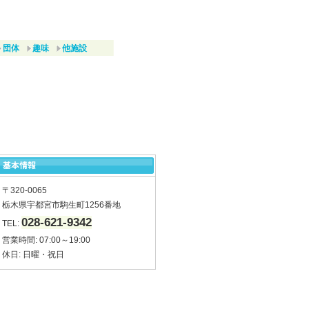
団体
趣味
他施設
〒320-0065
栃木県宇都宮市駒生町1256番地
028-621-9342
TEL:
営業時間: 07:00～19:00
休日: 日曜・祝日