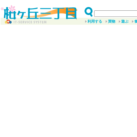
利用する
買物
遊ぶ