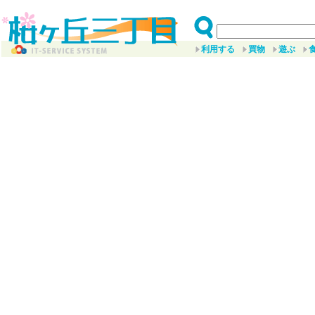
利用する
買物
遊ぶ