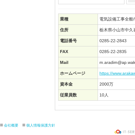
業種
電気設備工事全般
住所
栃木県小山市中久喜1
電話番号
0285-22-2843
FAX
0285-22-2835
Mail
m.aradim@ap.wa
ホームページ
https://www.araka
資本金
2000万
従業員数
10人
会社概要
個人情報保護方針