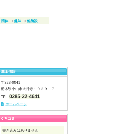
団体
趣味
他施設
〒323-0041
栃木県小山市大行寺１０２９－７
0285-22-4641
TEL:
ホームページ
書き込みはありません