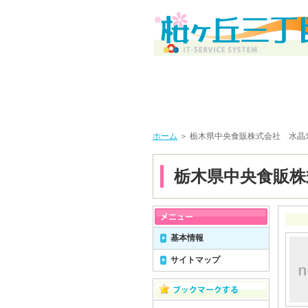
ホーム
＞ 栃木県中央食販株式会社 水晶
栃木県中央食販株
基本情報
サイトマップ