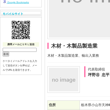
Google Bookmarks
携帯メールにＵＲＬ送信
木材・木製品製造業
木材・木製品製造業、輸出入業務
ケータイメールアドレスを入力
して送信ボタンを押せば、メー
代表取締役
ルでURLを送信できます。
坪野谷 忠平
住所
栃木県小山市天神町