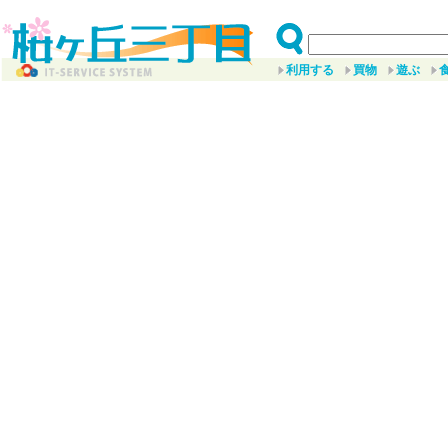
利用する
買物
遊ぶ