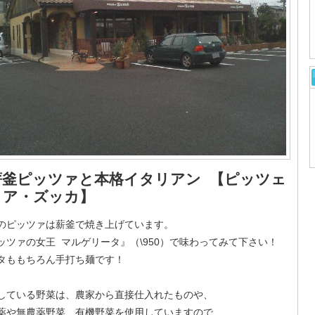
薪釜ピッツァと本格イタリアン 【ピッツェ
リア・ズッカ】
のピッツァは薪釜で焼き上げています。
ッツァの女王 マルゲリータ』（\950）で味わってみて下さい！
タももちろん手打ち麺です！
している野菜は、農家から直接仕入れたものや、
薬や無農薬野菜、有機野菜を使用していますので、