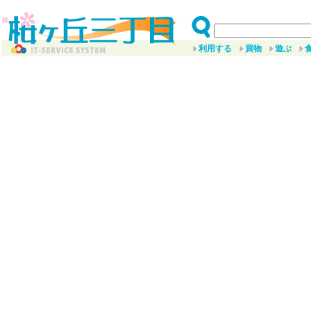
利用する
買物
遊ぶ