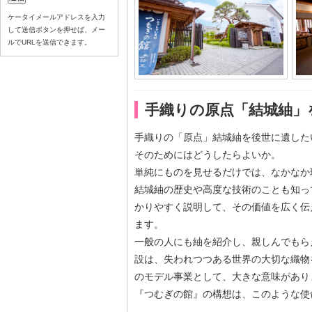
ケータイメールアドレスを入力
して送信ボタンを押せば、メー
ルでURLを送信できます。
手織りの原点「結城紬」
手織りの「原点」結城紬を後世に遺した
そのためにはどうしたらよいか。
単純にものを見せるだけでは、なかなか
結城紬の歴史や高度な技術のことも知っ
かりやすく説明して、その価値を広く伝
ます。
一般の人にも紬を紹介し、親しんでもら
設は、失われつつある世界の大切な織物
のモデル事業として、大きな意味があり
『つむぎの館』の構想は、このような使