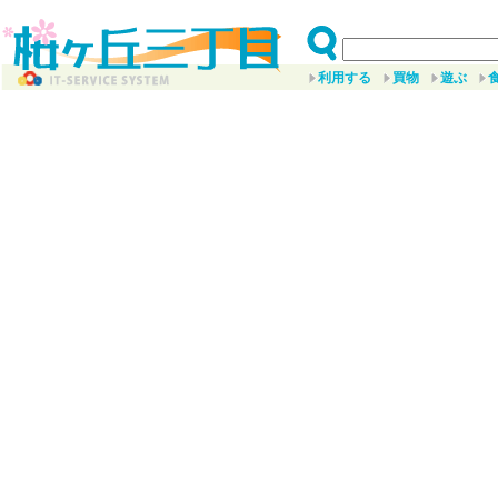
利用する
買物
遊ぶ