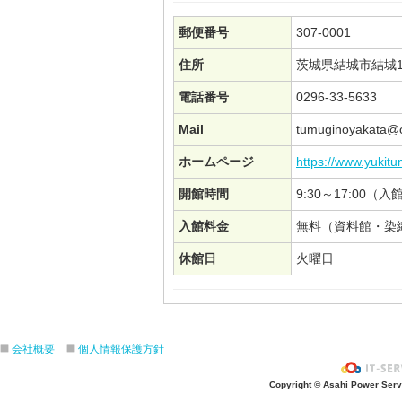
郵便番号
307-0001
住所
茨城県結城市結城12
電話番号
0296-33-5633
Mail
tumuginoyakata@o
ホームページ
https://www.yukitu
開館時間
9:30～17:00（入
入館料金
無料（資料館・染
休館日
火曜日
会社概要
個人情報保護方針
Copyright © Asahi Power Servic