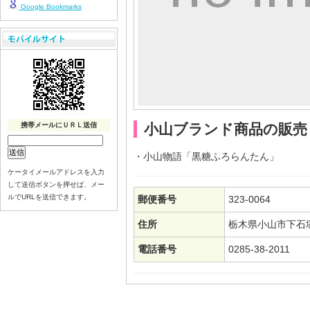
Google Bookmarks
携帯メールにＵＲＬ送信
小山ブランド商品の販売
・小山物語「黒糖ふろらんたん」
ケータイメールアドレスを入力
して送信ボタンを押せば、メー
ルでURLを送信できます。
郵便番号
323-0064
住所
栃木県小山市下石塚3
電話番号
0285-38-2011