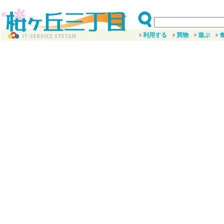
利用する
買物
遊ぶ