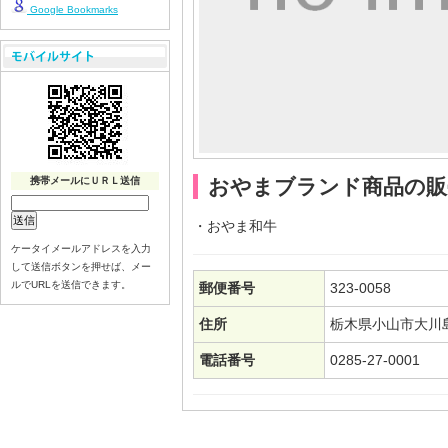
Google Bookmarks
携帯メールにＵＲＬ送信
おやまブランド商品の販
・おやま和牛
ケータイメールアドレスを入力
して送信ボタンを押せば、メー
ルでURLを送信できます。
郵便番号
323-0058
住所
栃木県小山市大川島
電話番号
0285-27-0001