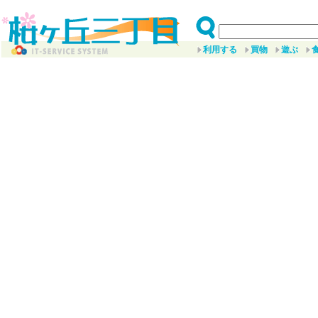
利用する
買物
遊ぶ