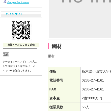
Google Bookmarks
携帯メールにＵＲＬ送信
鋼材
鋼材
ケータイメールアドレスを入力
して送信ボタンを押せば、メー
ルでURLを送信できます。
住所
栃木県小山市大字
電話番号
0285-27-4161
FAX
0285-27-4161
資本金
2億2000万円
従業員数
55人