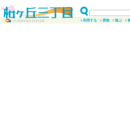
利用する
買物
遊ぶ