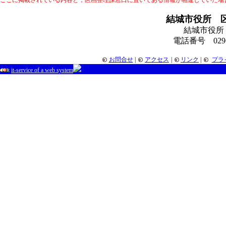
ここに掲載されている内容と，区画整理課窓口に置いてある情報が相違していた場
結城市役所 
結城市役所
電話番号 0296-
お問合せ
|
アクセス
|
リンク
|
プラ
it-service of a web system