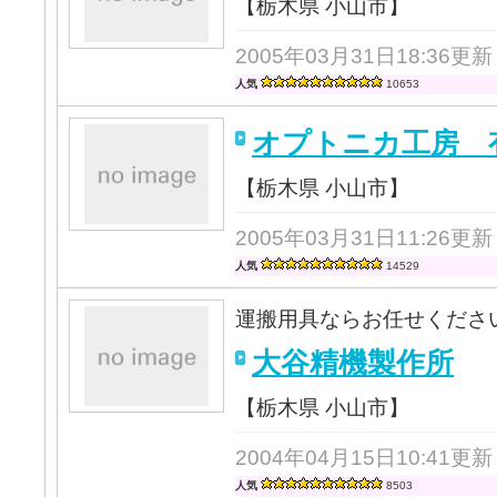
【栃木県 小山市】
2005年03月31日18:36更新
人気
10653
オプトニカ工房 
【栃木県 小山市】
2005年03月31日11:26更新
人気
14529
運搬用具ならお任せくださ
大谷精機製作所
【栃木県 小山市】
2004年04月15日10:41更新
人気
8503