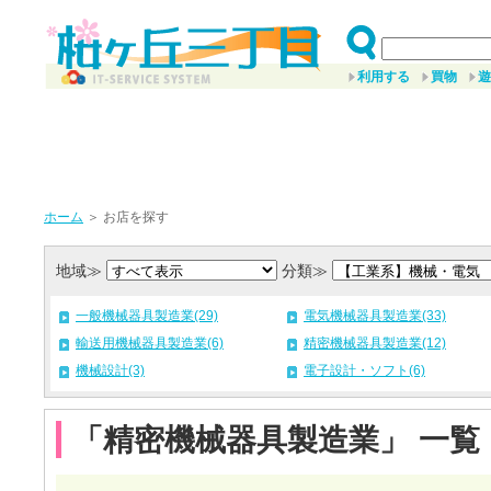
利用する
買物
遊
ホーム
＞ お店を探す
地域≫
分類≫
一般機械器具製造業(29)
電気機械器具製造業(33)
輸送用機械器具製造業(6)
精密機械器具製造業(12)
機械設計(3)
電子設計・ソフト(6)
「精密機械器具製造業」 一覧