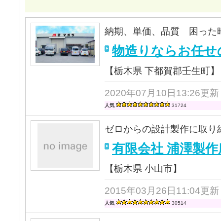
納期、単価、品質 困った
物造りならお任せ
【栃木県 下都賀郡壬生町】
2020年07月10日13:26更新
人気
31724
ゼロからの設計製作に取り
有限会社 浦澤製作
【栃木県 小山市】
2015年03月26日11:04更新
人気
30514