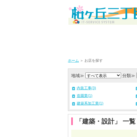
ホーム
＞ お店を探す
地域≫
分類≫
内装工事(3)
造園業(1)
建築系加工業(1)
「建築・設計」 一覧