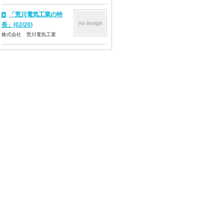
「荒川電気工業の特
長」(02/20)
株式会社 荒川電気工業