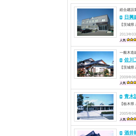
総合建設
日興
【茨城県
2013年0
人気
一般木造
佐川
【茨城県
2009年0
人気
青木
【栃木県
2005年0
人気
酒井