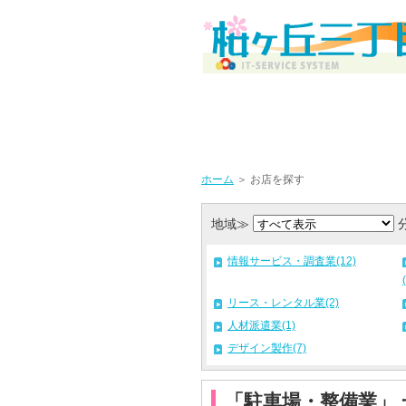
ホーム
＞ お店を探す
地域≫
情報サービス・調査業(12)
リース・レンタル業(2)
人材派遣業(1)
デザイン製作(7)
「駐車場・整備業」 