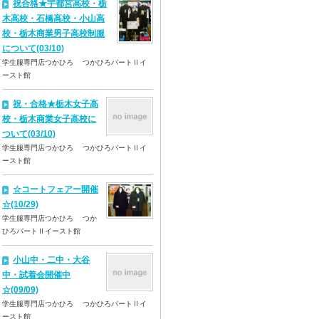
祝合格★宇都宮高校・栃
木高校・石橋高校・小山高
校・栃木商業男子高校制服
について(03/10)
学生服専門店つかひろ つかひろパートⅡイ
ースト館
祝・合格★栃木女子高
校・栃木商業女子高校に
ついて(03/10)
学生服専門店つかひろ つかひろパートⅡイ
ースト館
☆コートフェアー開催
☆(10/29)
学生服専門店つかひろ つか
ひろパートⅡイースト館
小山中・二中・大谷
中・試着会開催中
☆(09/09)
学生服専門店つかひろ つかひろパートⅡイ
ースト館