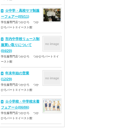
☆中学・高校サマ制服
ーフェアー(05/11)
学生服専門店つかひろ つか
ひろパートⅡイースト館
市内中学校リュース制
服買い取りについて
(04/20)
学生服専門店つかひろ つかひろパートⅡイ
ースト館
年末年始の営業
(12/29)
学生服専門店つかひろ つか
ひろパートⅡイースト館
☆小学校・中学校水着
フェアー☆(06/06)
学生服専門店つかひろ つか
ひろパートⅡイースト館