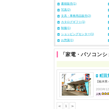
書籍販売(1)
写真(2)
文具・事務用品販売(2)
カタログギフト(1)
制服(1)
ショッピングセンター(1)
お惣菜(1)
「家電・パソコンシ
町田
【栃木県
2003年1
人気
≪
1
≫