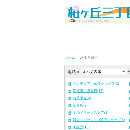
ホーム
＞ お店を探す
地域≫
インテリア・家具ショップ(2)
酒造家・販売店(16)
お茶販売(2)
楽器店(2)
薬局ドラックストア(1)
雑貨・グッツ・100円ショップ(4)
肉販売(13)