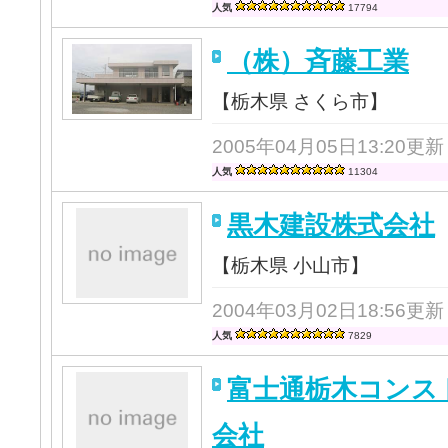
人気
17794
（株）斉藤工業
【栃木県 さくら市】
2005年04月05日13:20更新
人気
11304
黒木建設株式会社
【栃木県 小山市】
2004年03月02日18:56更新
人気
7829
富士通栃木コンス
会社