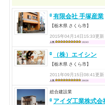
有限会社 手塚産業
【栃木県 さくら市】
2015年04月14日15:33更新
人気
19243
（株）エイシン
【栃木県 さくら市】
2011年09月15日08:41更新
人気
26636
総合建設業
アイダ工業株式会