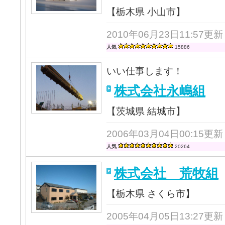
【栃木県 小山市】
2010年06月23日11:57更新
人気
15886
いい仕事します！
株式会社永嶋組
【茨城県 結城市】
2006年03月04日00:15更新
人気
20264
株式会社 荒牧組
【栃木県 さくら市】
2005年04月05日13:27更新