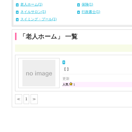
老人ホーム(1)
保険(1)
ネイルサロン(1)
行政書士(1)
スイミング・プール(1)
「老人ホーム」 一覧
【 】
更新
人気
1
≪
1
≫