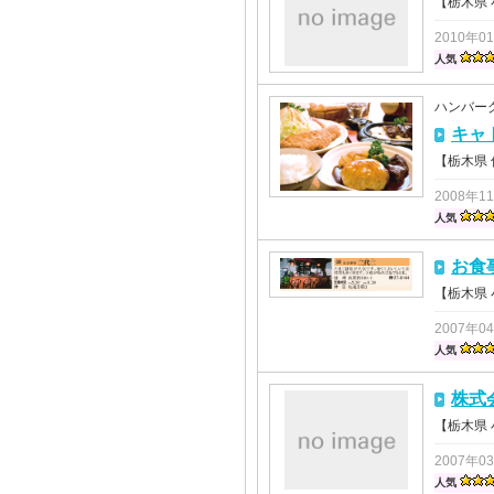
【栃木県
2010年0
人気
ハンバー
キャ
【栃木県
2008年1
人気
お食
【栃木県
2007年0
人気
株式
【栃木県
2007年0
人気