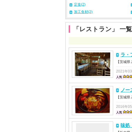
定食(2)
加工食材(2)
「レストラン」 一覧
ラ・フ
【茨城県
2021年0
人気
ノー
【茨城県
2016年0
人気
味処