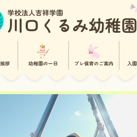
ご挨拶
幼稚園の一日
プレ保育のご案内
入園