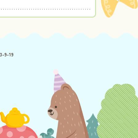
-9-19