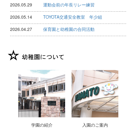
2026.05.29
運動会前の年長リレー練習
2026.05.14
TOYOTA交通安全教室 年少組
2026.04.27
保育園と幼稚園の合同活動
学園の紹介
入園のご案内