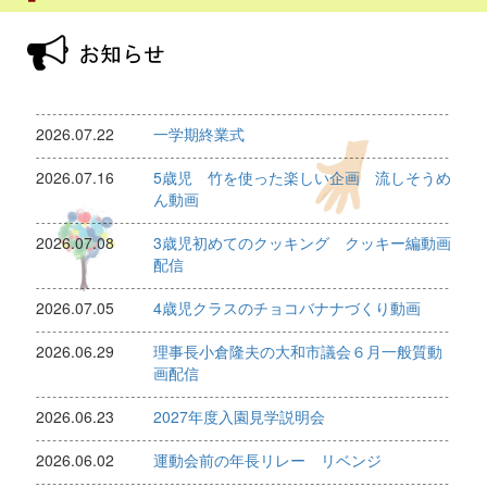
2026.07.22
一学期終業式
2026.07.16
5歳児 竹を使った楽しい企画 流しそうめ
ん動画
2026.07.08
3歳児初めてのクッキング クッキー編動画
配信
2026.07.05
4歳児クラスのチョコバナナづくり動画
2026.06.29
理事長小倉隆夫の大和市議会６月一般質動
画配信
2026.06.23
2027年度入園見学説明会
2026.06.02
運動会前の年長リレー リベンジ