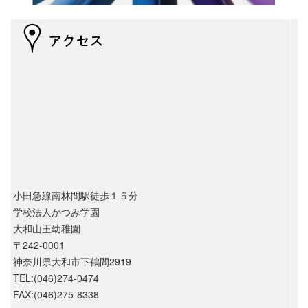
小田急線南林間駅徒歩１５分
学校法人かつみ学園
大和山王幼稚園
〒242-0001
神奈川県大和市下鶴間2919
TEL:(046)274-0474
FAX:(046)275-8338