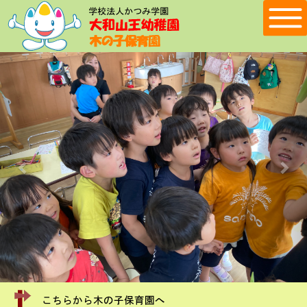
Previous
Nex